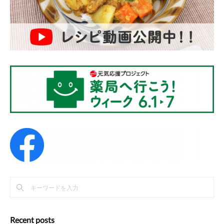
Recent posts