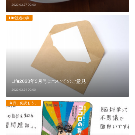
2023.03.27 00:00
Life読者の声
Life2023年3月号についてのご意見
2023.03.24 00:00
今月、何読もう。