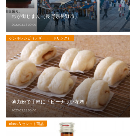
わが街じまん（長野県長野市）
2023.03.15 00:00
ゲンキレシピ（デザート・ドリンク）
薄力粉で手軽に「ピーナッツ花巻」
2023.03.13 00:00
class A セレクト商品