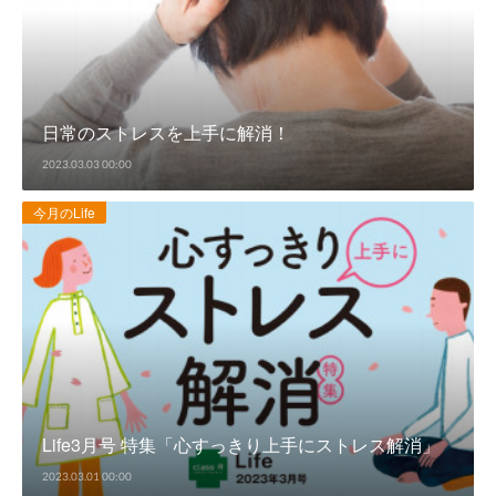
日常のストレスを上手に解消！
2023.03.03 00:00
今月のLife
Life3月号 特集「心すっきり上手にストレス解消」
2023.03.01 00:00