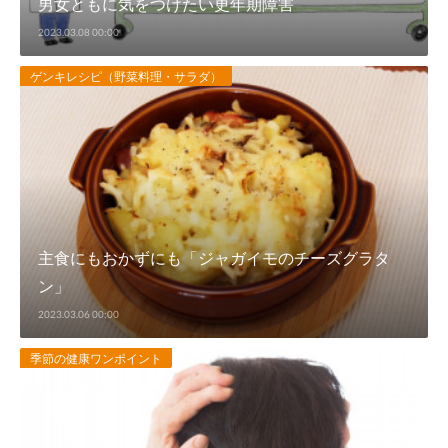
男女ともに気をつけたい更年期障害
2023.03.08 00:00
ゲンキレシピ（野菜料理・サラダ）
主食にもおかずにも「ジャガイモのチーズグラタ
ン」
2023.03.06 00:00
季節の健康ワンポイント