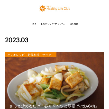
Top
Lifeバックナンバー
about
2023
.
03
ゲンキレシピ（野菜料理・サラダ）
さっと炒めるだけ「春キャベツと厚揚げの炒め物」