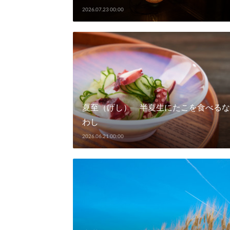
2026.07.23 00:00
夏至（げし） 半夏生にたこを食べるな
わし
2026.06.21 00:00