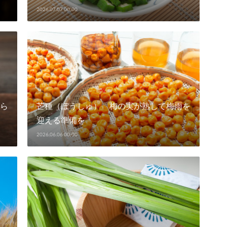
2026.07.07 00:00
ら
芒種（ぼうしゅ） 梅の実が熟して梅雨を
迎える準備を
2026.06.06 00:00