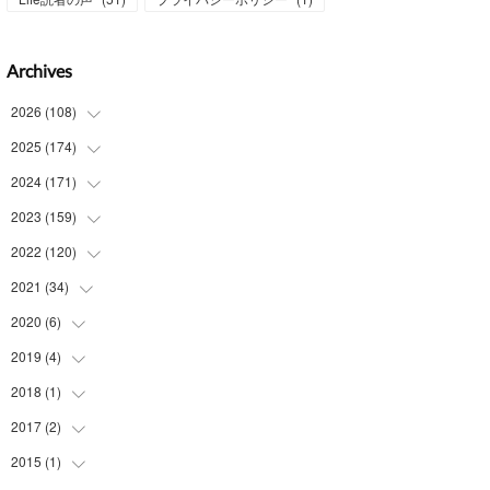
Archives
2026
(
108
)
2025
(
174
(
6
)
)
(
15
)
2024
(
171
(
14
)
)
(
15
)
(
14
)
2023
(
159
(
13
)
)
(
13
)
(
15
)
(
13
)
2022
(
120
(
14
)
)
(
15
)
(
15
)
(
15
)
(
14
)
2021
(
34
(
14
)
)
(
15
)
(
14
)
(
15
)
(
16
)
(
13
)
2020
(
6
)
(
4
)
(
14
)
(
15
)
(
14
)
(
14
)
(
16
)
(
3
)
2019
(
4
)
(
1
)
(
15
)
(
14
)
(
16
)
(
14
)
(
11
)
(
4
)
(
2
)
2018
(
1
)
(
1
)
(
14
)
(
14
)
(
14
)
(
13
)
(
3
)
(
1
)
(
1
)
2017
(
2
)
(
1
)
(
15
)
(
14
)
(
12
)
(
12
)
(
2
)
(
1
)
(
1
)
2015
(
1
)
(
1
)
(
15
)
(
15
)
(
12
)
(
11
)