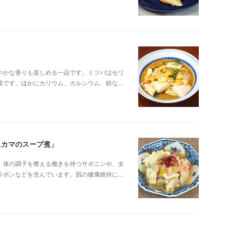
やかな香りも楽しめる一品です。ミツバはセリ
菜です。ほかにカリウム、カルシウム、鉄な…
ニカマのスープ煮」
、体の調子を整える働きを持つサポニンや、女
ラボンなどを含んでいます。肌の健康維持に…