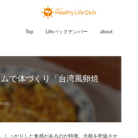
Top
Lifeバックナンバー
about
ウムで体づくり「台湾風卵焼
00:00
、しっかりした食感があるのが特徴。大根を乾燥させ