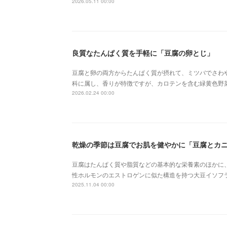
2026.05.11 00:00
良質なたんぱく質を手軽に「豆腐の卵とじ」
豆腐と卵の両方からたんぱく質が摂れて、ミツバでさわ
科に属し、香りが特徴ですが、カロテンを含む緑黄色野
2026.02.24 00:00
乾燥の季節は豆腐でお肌を健やかに「豆腐とカ
豆腐はたんぱく質や脂質などの基本的な栄養素のほかに
性ホルモンのエストロゲンに似た構造を持つ大豆イソフ
2025.11.04 00:00