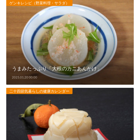
ゲンキレシピ（野菜料理・サラダ）
うまみたっぷり「大根のカニあんかけ」
2025.01.20 00:00
二十四節気暮らしの健康カレンダー