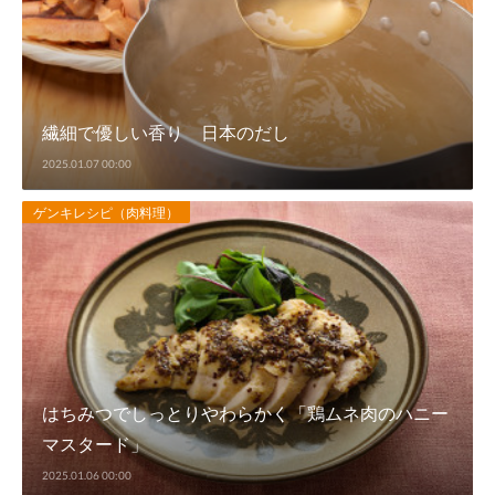
繊細で優しい香り 日本のだし
2025.01.07 00:00
ゲンキレシピ（肉料理）
はちみつでしっとりやわらかく「鶏ムネ肉のハニー
マスタード」
2025.01.06 00:00