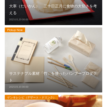
大寒（だいかん） 二十日正月に食物の大切さを考
える
2025.01.20 00:00
Pickup Now
サステナブル素材「竹」を使ったバンブープロダク
ト
2025.01.15 00:00
ゲンキレシピ（デザート・ドリンク）