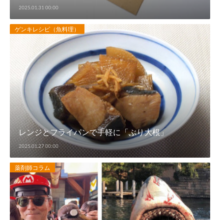
2025.01.31 00:00
ゲンキレシピ（魚料理）
レンジとフライパンで手軽に「ぶり大根」
2025.01.27 00:00
薬剤師コラム