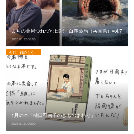
まちの薬局つれづれ日記 白澤薬局（兵庫県）vol.7
2025.01.22 00:00
今月、何読もう。
1月の本「樋口可南子のきものまわり」
2025.01.21 00:00