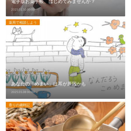
電子版お薬手帳、はじめてみませんか？
2025.01.10 00:00
薬局で相談しよう
あなたの「めまい」は耳が原因かも
2025.01.08 00:00
香りの歳時記