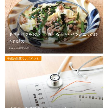
冬キャベツをおいしく食べる「キャベツとニラのひ
き肉炒め」
2025.11.10 00:00
季節の健康ワンポイント