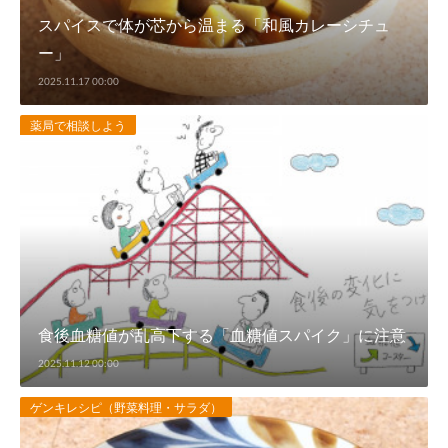
スパイスで体が芯から温まる「和風カレーシチュ
ー」
2025.11.17 00:00
薬局で相談しよう
食後血糖値が乱高下する「血糖値スパイク」に注意
2025.11.12 00:00
ゲンキレシピ（野菜料理・サラダ）