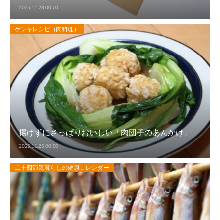
2025.11.28 00:00
ゲンキレシピ（肉料理）
揚げずにさっぱりおいしい「肉団子のあんかけ」
2025.11.25 00:00
二十四節気暮らしの健康カレンダー