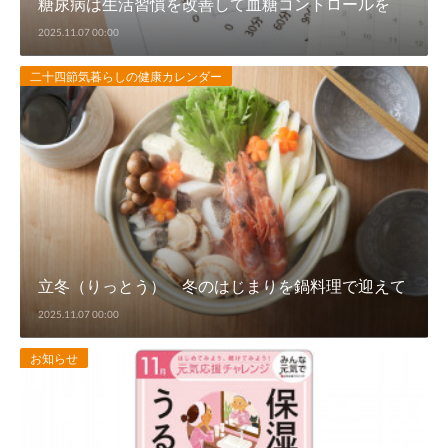
糖尿病は生活習慣を改善して血糖コントロールを
2025.11.07 00:00
二十四節気暮らしの健康カレンダー
立冬（りっとう） 冬のはじまりを鍋料理で迎えて
2025.11.07 00:00
お知らせ