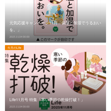
元気応援キャンペーン11月「保湿と加湿でうるおい
を。」
2025.11.04 00:00
今月のLife
Life11月号 特集「寒い季節の乾燥打破！」
2025.11.04 00:00