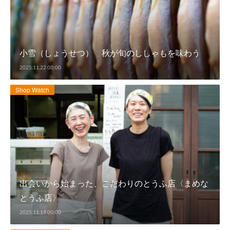
小雪（しょうせつ） 秋が旬のししゃもを味わう
2025.11.22 00:00
Shop Watch
出会いから始まった、こだわりのとうふ店〈まめな
とうふ店〉
2025.11.19 00:00