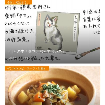
今月、何読もう。
11月の本「タマ、帰っておいで」
2025.11.18 00:00
ゲンキレシピ（スープ・汁物）