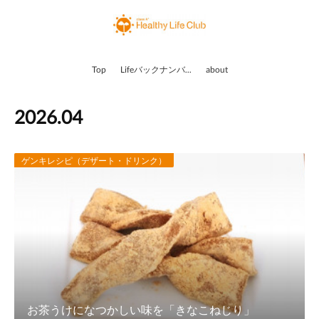
Top
Lifeバックナンバー
about
2026
.
04
ゲンキレシピ（デザート・ドリンク）
お茶うけになつかしい味を「きなこねじり」