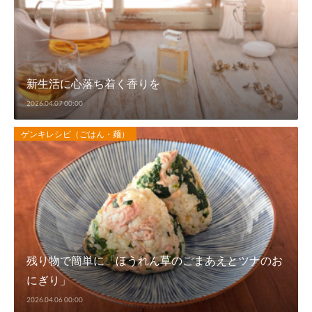
新生活に心落ち着く香りを
2026.04.07 00:00
ゲンキレシピ（ごはん・麺）
残り物で簡単に「ほうれん草のごまあえとツナのお
にぎり」
2026.04.06 00:00