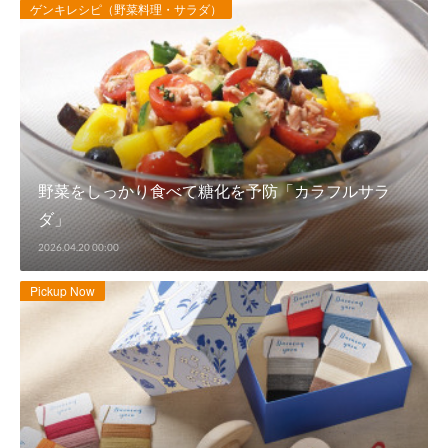
ゲンキレシピ（野菜料理・サラダ）
野菜をしっかり食べて糖化を予防「カラフルサラ
ダ」
2026.04.20 00:00
Pickup Now