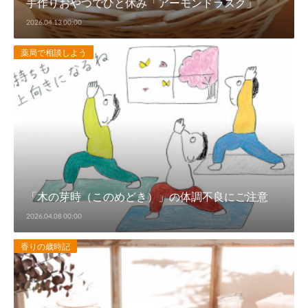
手作りおやつでひと休み「アーモンドラスク」
2026.04.13 00:00
薬局で相談しよう
「木の芽時（このめどき）」の体調不良にご注意
2026.04.08 00:00
香りの歳時記