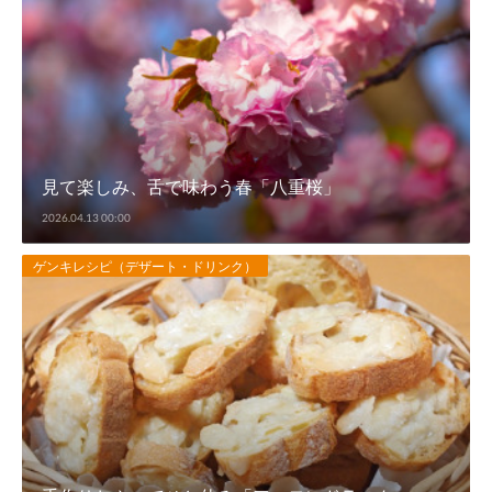
見て楽しみ、舌で味わう春「八重桜」
2026.04.13 00:00
ゲンキレシピ（デザート・ドリンク）