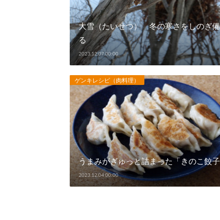
大雪（たいせつ） 冬の寒さをしのぎ備
る
2023.12.07 00:00
ゲンキレシピ（肉料理）
うまみがぎゅっと詰まった「きのこ餃子
2023.12.04 00:00