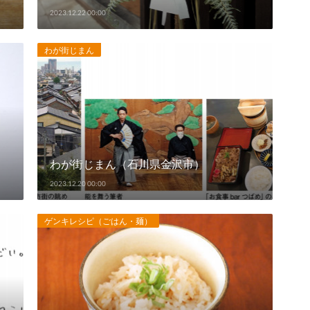
2023.12.22 00:00
わが街じまん
わが街じまん（石川県金沢市）
2023.12.20 00:00
ゲンキレシピ（ごはん・麺）