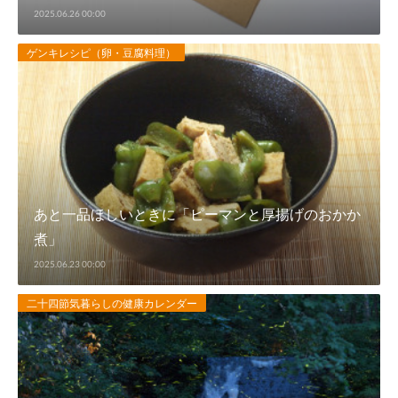
2025.06.26 00:00
ゲンキレシピ（卵・豆腐料理）
あと一品ほしいときに「ピーマンと厚揚げのおかか
煮」
2025.06.23 00:00
二十四節気暮らしの健康カレンダー