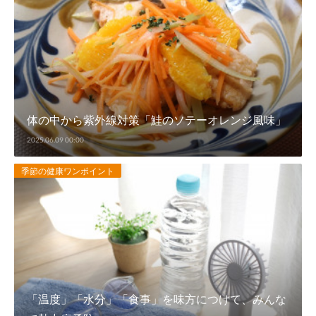
体の中から紫外線対策「鮭のソテーオレンジ風味」
2025.06.09 00:00
季節の健康ワンポイント
「温度」「水分」「食事」を味方につけて、みんな