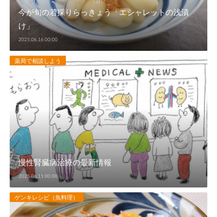
今が旬の若採りらっきょう「エシャレットの浅漬
け」
2025.06.16 00:00
薬局で相談しよう
慢性腎臓病治療の最新情報
2025.06.11 00:00
ゲンキレシピ（魚料理）