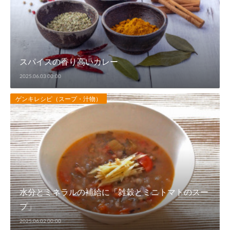
スパイスの香り高いカレー
2025.06.03 00:00
ゲンキレシピ（スープ・汁物）
水分とミネラルの補給に「雑穀とミニトマトのスー
プ」
2025.06.02 00:00