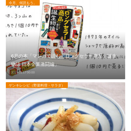
今月、何読もう。
6月の本「マンガで読む『ロングセラー商品』誕生
物語 日本企業激闘編」
2025.06.17 00:00
ゲンキレシピ（野菜料理・サラダ）