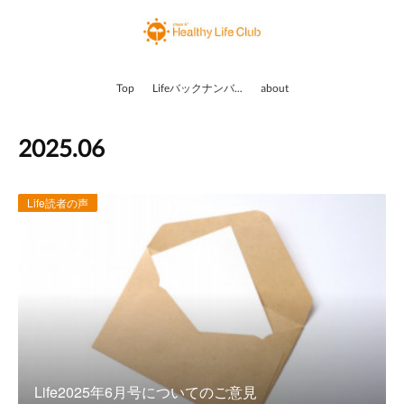
Top
Lifeバックナンバー
about
2025
.
06
Life読者の声
Life2025年6月号についてのご意見